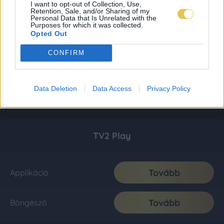
I want to opt-out of Collection, Use,
Retention, Sale, and/or Sharing of my
Personal Data that Is Unrelated with the
Purposes for which it was collected.
Opted Out
CONFIRM
Data Deletion
Data Access
Privacy Policy
TV2 Play
Tovább
Applikáció
Tovább
Böngésző