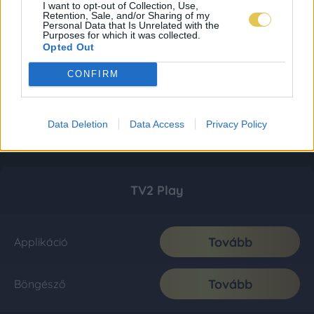
I want to opt-out of Collection, Use,
Retention, Sale, and/or Sharing of my
Personal Data that Is Unrelated with the
Purposes for which it was collected.
Opted Out
CONFIRM
Data Deletion
Data Access
Privacy Policy
TV2 Play
Tovább
Applikáció
Tovább
Böngésző