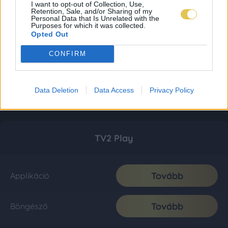
I want to opt-out of Collection, Use,
Retention, Sale, and/or Sharing of my
Personal Data that Is Unrelated with the
Purposes for which it was collected.
Opted Out
CONFIRM
Data Deletion
Data Access
Privacy Policy
TV2 Play
Tovább
Applikáció
Tovább
Böngésző