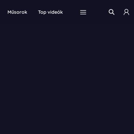
Műsorok
Top videók